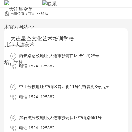
contact
联系
当前位置：
首页
>>
联系
大连星空文化艺术培训学校
西安路总校地址:大连市沙河口区成仁街28号
电话:15241125882
中山分校地址:中山区昆明街11号1层(青泥8号后身)
电话:15241125882
黑石礁分校地址:大连市沙河口区中山路661号
电话:15241125882