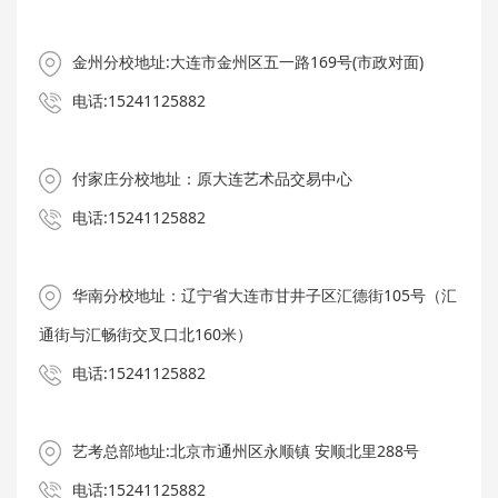
金州分校地址:大连市金州区五一路169号(市政对面)
电话:15241125882
付家庄分校地址：原大连艺术品交易中心
电话:15241125882
华南分校地址：辽宁省大连市甘井子区汇德街105号（汇
通街与汇畅街交叉口北160米）
电话:15241125882
艺考总部地址:北京市通州区永顺镇 安顺北里288号
电话:15241125882