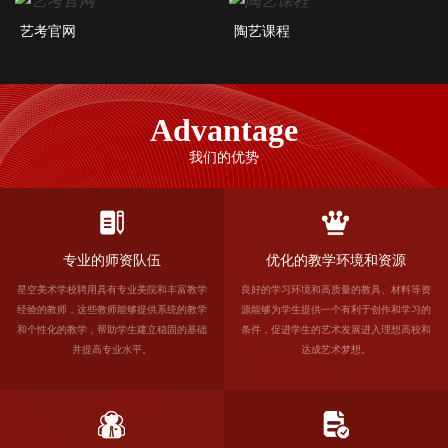
艺考官网
陶艺课程
Advantage
我们的优势
专业的师资队伍
优化的教学环境和资源
星空美术学校聘用具有专业美院和丰富教学
良好的学习环境和高质量的教具、材料等资
经验的教师，这些教师能够提供系统的教学
源能够为学生提供一个有利于创作和学习的
和个性化的教学，帮助学生建立稳固的基础
条件，促进学生的艺术发展进入理想高校和
并提高专业水平。
达成艺术梦想。