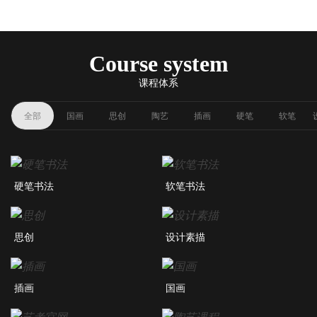
Course system
课程体系
全部
国画
思创
陶艺
插画
硬笔
软笔
硬笔书法
软笔书法
思创
设计素描
插画
国画