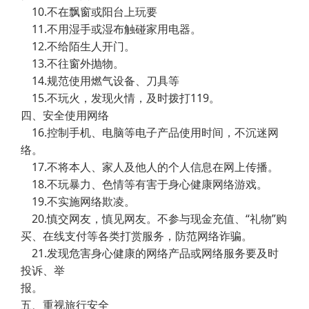
10.不在飘窗或阳台上玩要
11.不用湿手或湿布触碰家用电器。
12.不给陌生人开门。
13.不往窗外抛物。
14.规范使用燃气设备、刀具等
15.不玩火，发现火情，及时拨打119。
四、安全使用网络
16.控制手机、电脑等电子产品使用时间，不沉迷网
络。
17.不将本人、家人及他人的个人信息在网上传播。
18.不玩暴力、色情等有害于身心健康网络游戏。
19.不实施网络欺凌。
20.慎交网友，慎见网友。不参与现金充值、“礼物”购
买、在线支付等各类打赏服务，防范网络诈骗。
21.发现危害身心健康的网络产品或网络服务要及时
投诉、举
报。
五、重视旅行安全