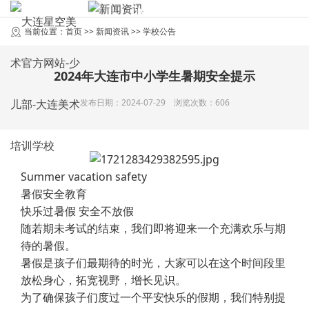
NEWS
新闻资讯
当前位置：
首页
>>
新闻资讯
>>
学校公告
2024年大连市中小学生暑期安全提示
发布日期：2024-07-29 浏览次数：606
Summer vacation safety
暑假安全教育
快乐过暑假 安全不放假
随若期未考试的结束，我们即将迎来一个充满欢乐与期
待的暑假。
暑假是孩子们最期待的时光，大家可以在这个时间段里
放松身心，拓宽视野，增长见识。
为了确保孩子们度过一个平安快乐的假期，我们特别提