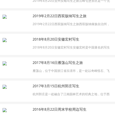
2019年8月20日贵州安顺写生之旅云峰屯堡景区是一个充
满历史韵味和自然美景的地方，对于写生爱好者来说，这
里无疑是灵感的宝库。云峰屯堡位于中国贵州省安顺市西
2019年2月22日西双版纳写生之旅
秀区，是一个保存完好的明代军事屯堡，周围被秀美的喀
斯特地貌所环绕，山清水秀，古朴的石板路和古建筑群
2019年2月22日西双版纳写生之旅西双版纳傣族自治州，
落，为写生提供了丰富的素材。
位于中国云南省的最南端，是一个充满热带风情和民族文
化的地方，非常适合写生。这里有着丰富的自然景观和人
2018年8月20日安徽宏村写生
文景观，能够激发艺术家的创作灵感。​
2018年8月20日安徽宏村写生安徽宏村是中国著名的写生
胜地，以其保存完好的徽派建筑和美丽的自然风光吸引了
众多美术生和绘画爱好者。近期，宏村迎来了写生高峰
2017年8月16日雁荡山写生之旅
期，成为了画里乡村中一道独特的风景。
雁荡山，位于中国浙江省乐清市，是一处以奇峰怪石、飞
瀑流泉、古洞幽谷著称的风景名胜区。
2017年3月15日杭州郭庄写生
杭州郭庄是一处融合了江南园林艺术的经典之地，位于西
湖区杨公堤28号，以其精美的园林布局和宁静的自然环境
吸引了众多游客和艺术创作者。郭庄不仅是独立的私家庭
2016年8月22日周末学校周边写生
院，也是西湖的一个小景点，拥有独特的水景和丰富的植