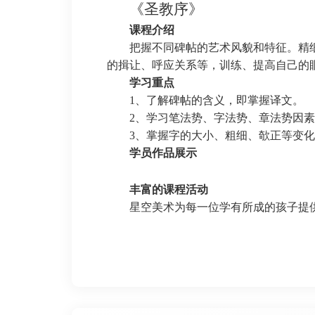
《圣教序》
课程介绍
把握不同碑帖的艺术风貌和特征。精
的揖让、呼应关系等，训练、提高自己的
学习重点
1、了解碑帖的含义，即掌握译文。
2、学习笔法势、字法势、章法势因
3、掌握字的大小、粗细、欹正等变化
学员作品展示
丰富的课程活动
星空美术
为每一位学有所成的孩子提