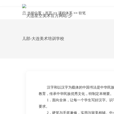
首页
当前位置：
首页
>>
课程体系
>>
软笔
汉字和以汉字为载体的中国书法是中华民
教育，传承中华民族优秀文化，特制定本纲要。
1
．面向全体，让每一个学生写好汉字。识
要求。
2
．硬笔与毛笔兼修，实用与审美相辅。中