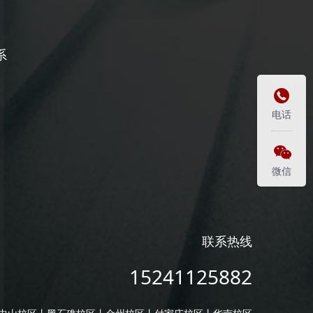
系

电话

微信
联系热线
15241125882