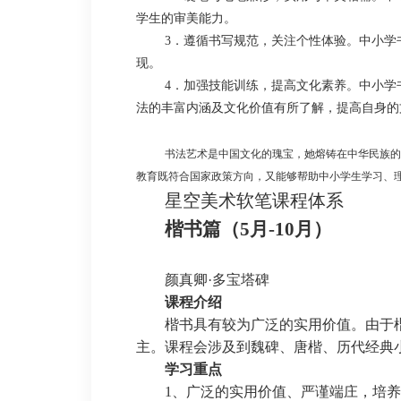
学生的审美能力。
3
．遵循书写规范，关注个性体验。中小学
现。
4
．加强技能训练，提高文化素养。中小学
法的丰富内涵及文化价值有所了解，提高自身的
书法艺术是中国文化的瑰宝，她熔铸在中华民族的
教育既符合国家政策方向，又能够帮助中小学生学习、
星空美术
软笔课程体系
楷书篇
（
5月-10月）
颜真卿
·多宝塔碑
课程介绍
楷书具有较为广泛的实用价值。由于
主。课程会涉及到魏碑、唐楷、历代经典
学习重点
1、广泛的实用价值、严谨端庄，培