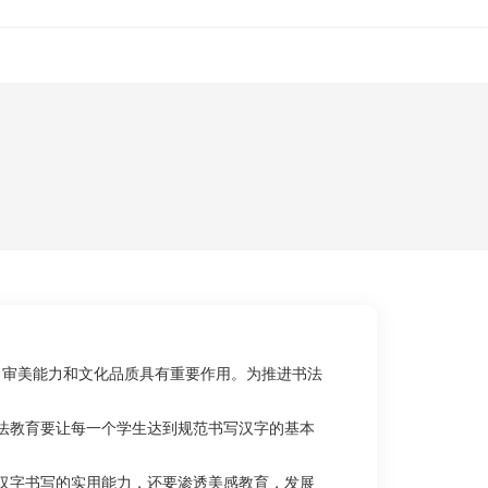
讯
人才招聘
关于
联系
、审美能力和文化品质具有重要作用。为推进书法
法教育要让每一个学生达到规范书写汉字的基本
汉字书写的实用能力，还要渗透美感教育，发展