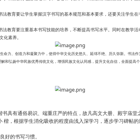
书法教育要让学生掌握汉字书写的基本规范和基本要求，还要关注学生在
书法教育要注重基本书写技能的培养，不断提高书写水平。同时在教学活
文化素养。
生命力、创造力和凝聚力中，使得中华文化历史悠久、延绵不绝、历久弥新。书法作
理解和弘扬中华民族优秀传统文化，增强民族文化认同感，提升文化自信，全面提高个
楷书具有通俗易识、端重庄严的特点，故凡高文大册、殿宇庙堂
小
楷，根据学生消化吸收的程度由浅入深学习，逐步学习碑帖的
养良好的书写习惯。