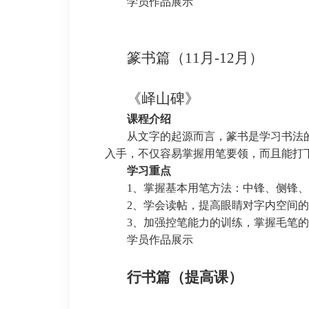
学员作品展示
篆书篇
（
11月-12月）
《峄山碑》
课程介绍
从文字的起源而言，篆书是学习书法
入手，不仅容易掌握用笔要领，而且能打
学习重点
1、掌握基本用笔方法：中锋、侧锋
2、学会读帖，提高眼睛对字内空间
3、加强控笔能力的训练，掌握毛笔
学员作品展示
行书篇
（提高课）