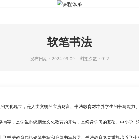
课程体系
课程体系
教师简介
学员作品
新闻资
软笔书法
发布日期：2024-09-09 浏览次数：912
族的文化瑰宝，是人类文明的宝贵财富。书法教育对培养学生的书写能力
字写字，是学生系统接受文化教育的开端，是终身学习的基础。中小学书
小学书法教育包括硬笔书写和毛笔书写教学。书法教育既要重视培养学生