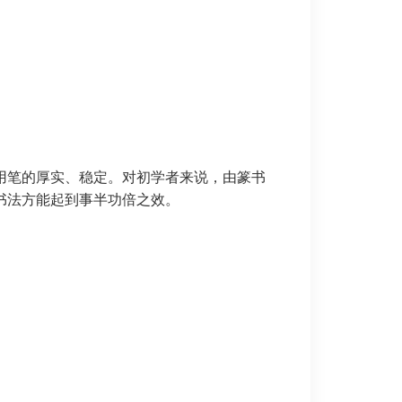
用笔的厚实、稳定。对初学者来说，由篆书
书法方能起到事半功倍之效。