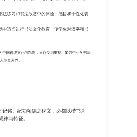
书法练习和书法欣赏中的体验、感悟和个性化表
动中适当进行书法文化教育，使学生对汉字和书
为中国传统文化的精髓，日益受到重视。加强中小学书法
人综合素养。
之记铭、纪功颂德之碑文，必都以楷书为
规律与特征。