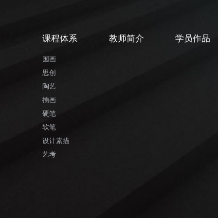
课程体系
教师简介
学员作品
国画
思创
陶艺
插画
硬笔
软笔
设计素描
艺考