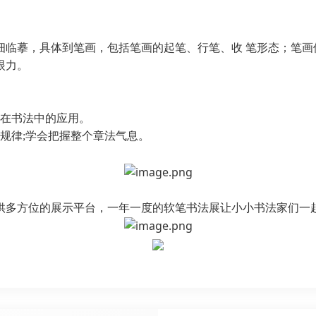
细临摹，具体到笔画，包括笔画的起笔、行笔、收
笔形态；笔画
眼力。
素在书法中的应用。
规律;学会把握整个章法气息。
供多方位的展示平台，一年一度的软笔书法展让小小书法家们一