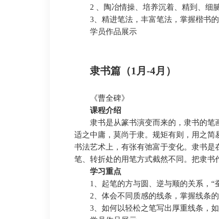
2 、陶冶情操、培养沉着、精到、细
3、精进笔法，丰富笔法，掌握楷书
学员作品展示
隶书篇
（
1月-4月）
《曹全碑》
课程介绍
隶书是从篆书演变而来的，隶书的笔
适之中庸，莫尚于隶。规矩有则，用之简
书法艺术上，有张有弛富于变化。隶书是
笔、转折处的用笔方式截然不同。把隶书
学习重点
1、起笔的方与圆、逆与顺的关系，“
2、体会不同质感的线条，掌握线条
3、如何以轻松之笔写出厚重线条，