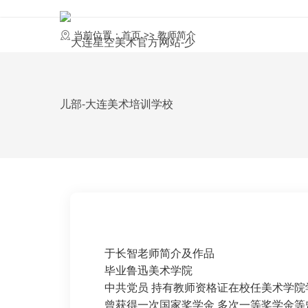
首页
当前位置：
首页
>>
教师简介
于长智老师简介及作品
毕业鲁迅美术学院
中共党员 持有教师资格证在校任美术学院
曾获得一次国家奖学金 多次一等奖学金等