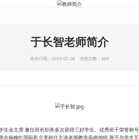
教师简介
课程体系
教师简介
学员作品
新闻资
于长智老师简介
发布日期：2024-07-28 浏览次数：609
学生会主席 兼任班长职务多次获得三好学生、优秀班干荣誉称号
曾在杨梅红国际私立美校任主讲老师教学风格独特 善于与学生互动