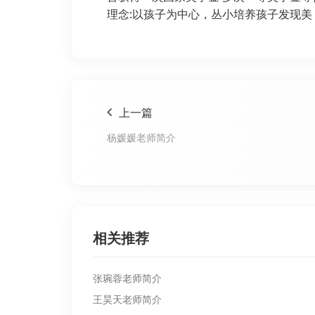
理念:以孩子为中心，丛小培养孩子发现
上一篇
杨媛媛老师简介
相关推荐
张琬蓉老师简介
王昊天老师简介