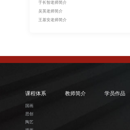
于长智老师简介
吴英老师简介
王基安老师简介
课程体系
教师简介
学员作品
国画
思创
陶艺
插画